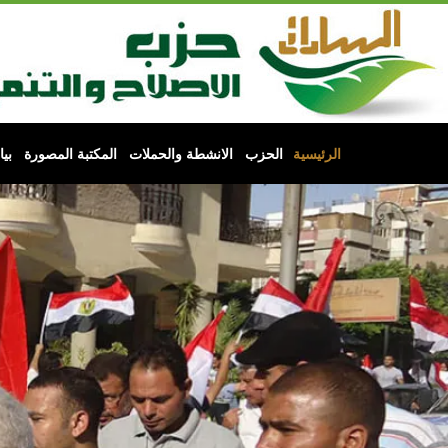
الرئيسية
الحزب
الانشطة والحملات
المكتبة المصورة
بي