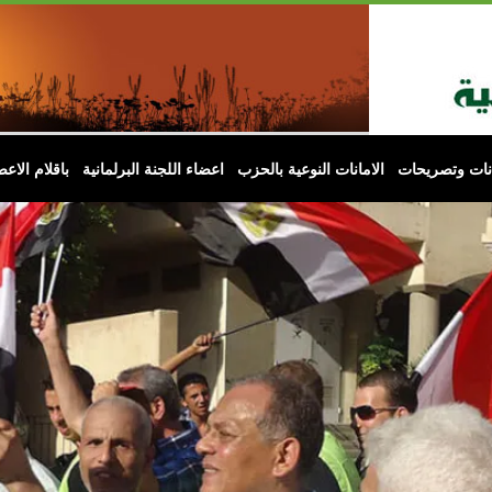
انات وتصريحات
الامانات النوعية بالحزب
اعضاء اللجنة البرلمانية
باقلام الاعض