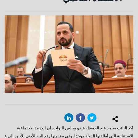
أكد النائب محمد عبد الحفيظ، عضو مجلس النواب، أن الحزمة الاجتماعية
الاستثنائية التي أطلقتها الدولة مؤخرًا، وفي مقدمتها رفع الحد الأدنى للأجور إلى ٨