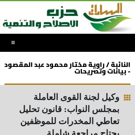
النائبة / راوية مختار محمود عبد المقصود
- بيانات وتصريحات
وكيل لجنة القوى العاملة
بمجلس النواب: قانون تحليل
تعاطي المخدرات للموظفين
يحتاج مراجعة شاملة