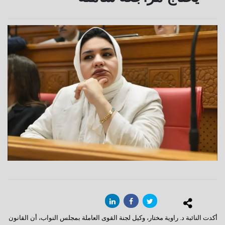
أكدت النائبة د. راوية مختار، وكيل لجنة القوى العاملة بمجلس النواب، أن القانون