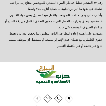
رقم ٧٣ المنظم لتحليل تعاطي المواد المخدرة للموظفين يحتاج إلى مراجعة
شاملة، في ضوء ما أُثير من تطبيقات عملية أثارت جدلًا واسعًا.
وأشارت إلى وجود حالات ظلم وقعت بالفعل نتيجة تطبيق بعض مواد القانون،
خاصة فيما يتعلق بقرارات الفصل التي تتم دون التحقق الكامل من دقة النتائج أو
مراعاة الظروف المحيطة بكل حالة.
وشددت على أهمية إعادة النظر في آليات التطبيق بما يحقق العدالة ويحفظ
حقوق العاملين، مع ضمان عدم الإضرار بسمعة أو مستقبل أي موظف بسبب
نتائج غير دقيقة أو غير مكتملة التقييم.