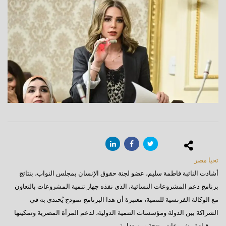
تحيا مصر
أشادت النائبة فاطمة سليم، عضو لجنة حقوق الإنسان بمجلس النواب، بنتائج
برنامج دعم المشروعات النسائية، الذي نفذه جهاز تنمية المشروعات بالتعاون
مع الوكالة الفرنسية للتنمية، معتبرة أن هذا البرنامج نموذج يُحتذى به في
الشراكة بين الدولة ومؤسسات التنمية الدولية، لدعم المرأة المصرية وتمكينها
من قيادة مشروعات منتجة ومستدامة.