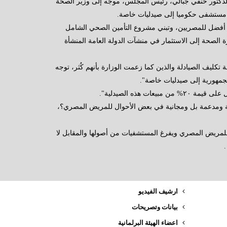
دكتور حنفي جبالي، رئيس المجلس، موجه إلى وزير الصحة
اة أفضل للمصريين، وتبني مشروع التأمين الصحي الشامل
الصحة إلى الاستثمار في منشآت الدولة العامة المنشأة
ة تكليف الصيادلة والذين كما زعمت الوزارة بأنهم كُثر، توجه
 هذه الصيدلية".
ة ومدعمة بل ومجانية في بعض الأحوال للمريض المصري؟،
 للمريض المصري ويفرغ المستشفيات من أصولها والمقابل لا
ارشيف الفيديو
بيانات وتصريحات
اعضاء الهيئة البرلمانية