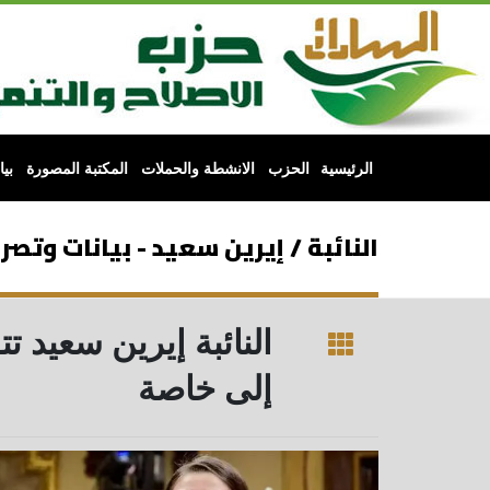
الرئيسية
الحزب
الانشطة والحملات
المكتبة المصورة
بي
النائبة / إيرين سعيد - بيانات وتصر
النائبة إيرين سعيد
إلى خاصة