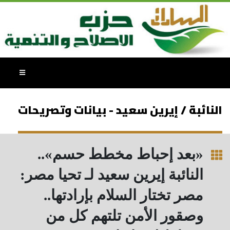
النائبة / إيرين سعيد - بيانات وتصريحات
«بعد إحباط مخطط حسم»..
النائبة إيرين سعيد لـ تحيا مصر:
مصر تختار السلام بإرادتها..
وصقور الأمن تلتهم كل من