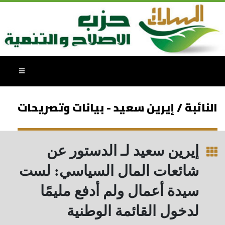
النائبة / إيرين سعيد - بيانات وتصريحات
إيرين سعيد لـ الدستور عن
شائعات المال السياسي: لست
سيدة أعمال ولم أدفع مليمًا
لدخول القائمة الوطنية