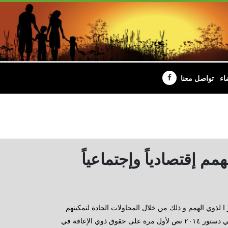
اء
تواصل معنا
 إقتصادياً وإجتماعياً
ا لذوي الهمم و ذلك من خلال المحاولات الجادة لتمكينهم
اقتصادياً وإجتماعياً و سياسياً وتابعت في تصريحات خاصة لـ"نيوزروم": في دستور ٢٠١٤ نص لأول مرة على حقوق ذوي الإعاقة في