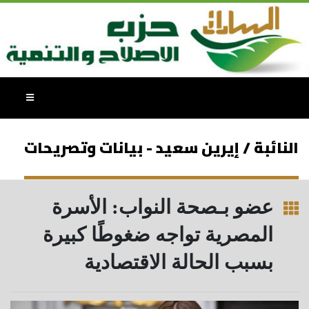
النائبة / إيرين سعيد - بيانات وتصريحات
عضو بـصحة النواب: الأسرة
المصرية تواجه ضغوطًا كبيرة
بسبب الحالة الاقتصادية