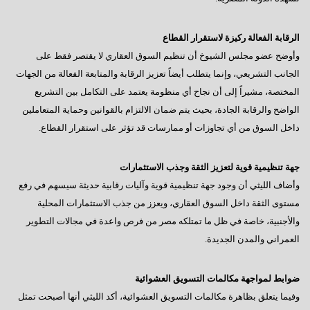
الرقابة الفعالة ركيزة لاستقرار القطاع
وأوضح عضو مجلس الشيوخ أن تنظيم السوق العقاري لا يقتصر فقط على
الجانب التشريعي، وإنما يتطلب أيضاً تعزيز الرقابة والمتابعة الفعالة من الجهات
المختصة، مشيراً إلى أن نجاح أي منظومة يعتمد على التكامل بين التشريع
الواضح والرقابة الجادة، بحيث يتم ضمان الالتزام بالقوانين وحماية المتعاملين
داخل السوق من أي تجاوزات أو ممارسات قد تؤثر على استقرار القطاع.
جهة تنظيمية قوية لتعزيز الثقة وجذب الاستثمارات
وأضاف الليثي أن وجود جهة تنظيمية قوية وآليات رقابية حديثة سيسهم في رفع
مستوى الثقة داخل السوق العقاري، ويعزز من جذب الاستثمارات المحلية
والأجنبية، خاصة في ظل ما تمتلكه مصر من فرص واعدة في مجالات التطوير
العمراني والمدن الجديدة.
ضوابط لمواجهة مكالمات التسويق العشوائية
وفيما يتعلق بظاهرة مكالمات التسويق العشوائية، أكد الليثي أنها أصبحت تمثل