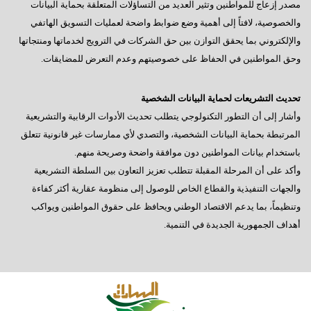
مصدر إزعاج للمواطنين وتثير العديد من التساؤلات المتعلقة بحماية البيانات
والخصوصية، لافتاً إلى أهمية وضع ضوابط واضحة لعمليات التسويق الهاتفي
والإلكتروني بما يحقق التوازن بين حق الشركات في الترويج لخدماتها ومنتجاتها
وحق المواطنين في الحفاظ على خصوصيتهم وعدم التعرض للمضايقات.
تحديث التشريعات لحماية البيانات الشخصية
وأشار إلى أن التطور التكنولوجي يتطلب تحديث الأدوات الرقابية والتشريعية
المرتبطة بحماية البيانات الشخصية، والتصدي لأي ممارسات غير قانونية تتعلق
باستخدام بيانات المواطنين دون موافقة واضحة وصريحة منهم.
وأكد على أن المرحلة المقبلة تتطلب تعزيز التعاون بين السلطة التشريعية
والجهات التنفيذية والقطاع الخاص للوصول إلى منظومة عقارية أكثر كفاءة
وتنظيماً، بما يدعم الاقتصاد الوطني ويحافظ على حقوق المواطنين ويواكب
أهداف الجمهورية الجديدة في التنمية.