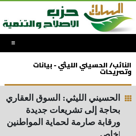
النائب/ الحسيني الليثي - بيانات
وتصريحات
الحسيني الليثي: السوق العقاري
بحاجة إلى تشريعات جديدة
ورقابة صارمة لحماية المواطنين
|خاص