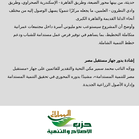
حديثة، من بينها محور الضبعة، وطريق القاهرة - الإسكندرية الصحراوي، وطريق
وادي النطرون - العلمين، ما يجعله مركزًا تنمويًا يسهل الوصول إليه من مختلف
أنحاء الدلتا القديمة والقاهرة الكبرى.
وأوضح أن المشروع سيستوعب نحو مليوني أسرة داخل مجتمعات عمرانية
متكاملة التخطيط، بما يساهم في توفير فرص عمل مستدامة للشباب ودعم
خطط التنمية الشاملة.
إشادة بدور جهاز مستقبل مصر
ووجّه النائب محمد سمير مكي التحية والتقدير للقائمين على جهاز «مستقبل
مصر للتنمية المستدامة»، مشيدًا بدوره المحوري في تحقيق التنمية المستدامة
وإدارة الأصول الزراعية الجديدة.