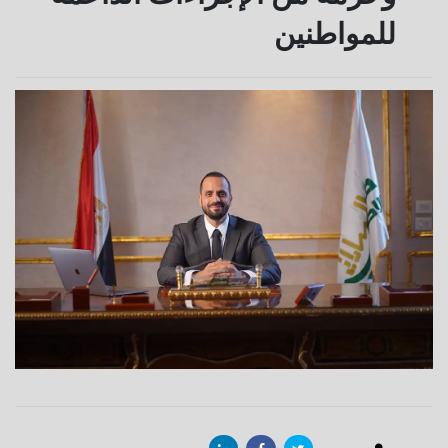
للمواطنين