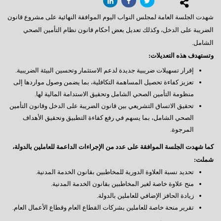
شهدت الجلسة العامة لمجلس النواب اليوم الموافقة النهائية على مشروع قانون
الضريبة على الدخل، وكذلك تعديل بعض أحكام قانون نظام التأمين الصحي
الشامل.
وتستهدف هذه التعديلات:
إقرار تسهيلات ضريبية جديدة لدعم الاستثمار وتحسين البيئة الضريبية.
تعزيز كفاءة تحصيل المساهمة التكافلية، بما يضمن وصول مواردها إلى
منظومة التأمين الصحي الشامل وتحقيق الاستدامة المالية لها.
تحقيق الاتساق التشريعي بين قانون الضريبة على الدخل وقانون التأمين
الصحي الشامل، بما يسهم في رفع كفاءة التطبيق وتحقيق الأهداف
المرجوة.
كما شهدت الجلسة الموافقة على عدد من الإجراءات الداعمة للعاملين بالدولة،
شملت:
تحديد نسبة العلاوة الدورية للمخاطبين بقانون الخدمة المدنية.
منح علاوة خاصة لغير المخاطبين بقانون الخدمة المدنية.
زيادة الحافز الإضافي للعاملين بالدولة.
تقرير منحة خاصة للعاملين بشركات القطاع العام وقطاع الأعمال العام.