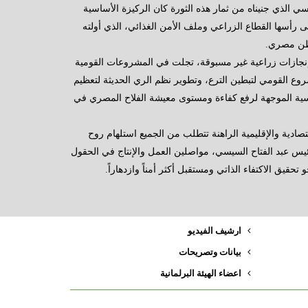
ي الذي جنيناه من ثمار هذه الثورة كان الركيزة الأساسية
 رأسها القطاع الزراعي وملف الأمن الغذائي، الذي أولته
واطن مصري.
إنجازات زراعية غير مسبوقة، تجلت في المشروعات القومية
شروع القومي لتبطين الترع، وتطوير نظم الري الحديثة لتعظيم
رئاسية الموجهة لرفع كفاءة ومستوى معيشة الفلاح المصري في
تصادية والإقليمية الراهنة تتطلب من الجميع استلهام روح
 الرئيس عبد الفتاح السيسي، مواصلين العمل والإنتاج في الحقول
حقيق الاكتفاء الذاتي ومستقبل أكثر أمناً وازدهاراً.
ارشيف الفيديو
بيانات وتصريحات
اعضاء الهيئة البرلمانية