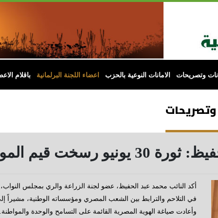
انات وتصريحات
الامانات النوعية بالحزب
اعضاء اللجنة البرلمانية
باقلام الاعض
 وتصريحات
المواطنة وأنقذت هوية الوطن
في التلاحم والترابط بين الشعب المصري ومؤسساته الوطنية، مشيراً إل
وأعادت صياغة الهوية المصرية القائمة على التسامح والوحدة والمواطنة.