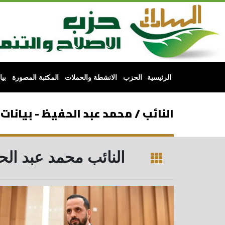
الرئيسية
الحزب
الانشطة والحملات
المكتبة المصورة
بي
النائب / محمد عبد الحفيظ - بيانات
النائب محمد عبد الحفيظ: ثورة 30 يونيو رسخت قيم 