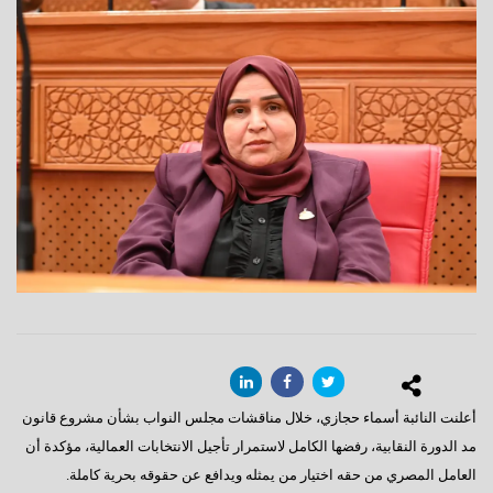
أعلنت النائبة أسماء حجازي، خلال مناقشات مجلس النواب بشأن مشروع قانون
مد الدورة النقابية، رفضها الكامل لاستمرار تأجيل الانتخابات العمالية، مؤكدة أن
العامل المصري من حقه اختيار من يمثله ويدافع عن حقوقه بحرية كاملة.