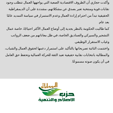
وأكدت حجازي أن الظروف الاقتصادية الصعبة التي يواجهها العمال تتطلب وجود
نقابات قوية ومنتخبة تعبر بصدق عن مشكلاتهم، مشددة على أن الديمقراطية
الحقيقية تبدأ من احترام إرادة العمال وعدم الاستمرار في سياسة التمديد عامًا
بعد عام.
كما طالبت الحكومة بالنظر بجدية إلى أوضاع العمال الأكثر احتياجًا، خاصة عمال
التشجير والسيركي والصناديق الخاصة، في ظل معاناتهم من ضعف الرواتب
وغياب الاستقرار الوظيفي.
واختتمت النائبة تصريحاتها بالتأكيد على استمرار دعمها لحقوق العمال والشباب،
والمطالبة بانتخابات نقابية حقيقية تعيد الثقة للحركة العمالية وتحفظ حق العامل
في أن يكون صوته مسموعًا.