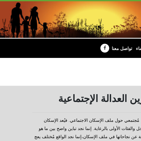
اء
تواصل معنا
ن العدالة الإجتماعية
ل مُجتمعي حول ملف الإسكان الاجتماعي. فيُعد الإسكان
والفئات الأولى بالرعاية. إنما نجد تباين واضح بين ما هو
 عن نجاحاتها في ملف الإسكان،إنما نجد الواقع مُختلف يعج