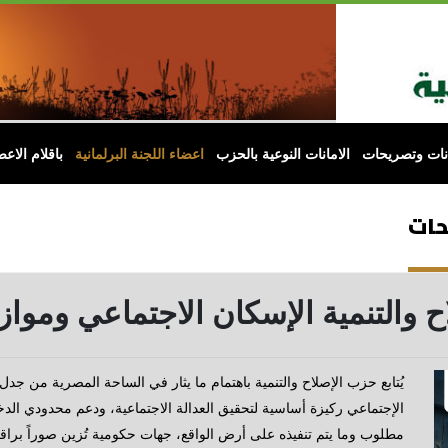
انات وتصريحات
الامانات النوعية بالحزب
اعضاء اللجنة البرلمانية
باقلام الاعض
حات
 والتنمية الإسكان الاجتماعي وموازي
يُتابع حزب الإصلاح والتنمية باهتمام ما يثار في الساحة المصرية من جد
الإجتماعي ركيزة أساسية لتحقيق العدالة الاجتماعية، ودعم محدودي الدخل 
مطلوب وما يتم تنفيذه على أرض الواقع، جهات حكومية تُزين صوراً براقة