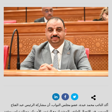
أكد النائب محمد عبدة، عضو مجلس النواب، أن مشاركة الرئيس عبد الفتاح
السيسي في الاتصال الهاتفي المشترك مع الرئيس الأمريكي دونالد ترامب وعدد