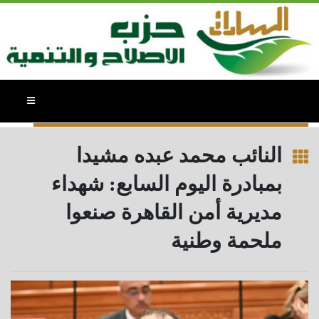
النائب / محمد عبده - بيانات وتصريحات
النائب محمد عبده مشيدا
بمبادرة اليوم السابع: شهداء
مديرية أمن القاهرة صنعوا
ملحمة وطنية