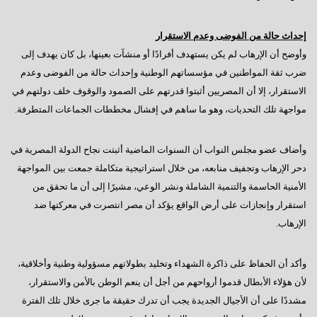
إحداث حالة من الفوضى وعدم الاستقرار
وأوضح أن الإرهاب لم يكن يستهدف أفرادًا أو منشآت بعينها، بل كان يهدف إلى
ضرب ثقة المواطنين في مؤسساتهم الوطنية وإحداث حالة من الفوضى وعدم
الاستقرار، إلا أن المصريين أثبتوا قدرتهم على الصمود والوقوف خلف دولتهم في
مواجهة تلك التحديات، وهو ما ساهم في إفشال مخططات الجماعات المتطرفة.
وأضاف عضو مجلس النواب أن السنوات الماضية أثبتت نجاح الدولة المصرية في
دحر الإرهاب وتجفيف منابعه، من خلال استراتيجية متكاملة جمعت بين المواجهة
الأمنية الحاسمة والتنمية الشاملة ونشر الوعي، مشيرًا إلى أن ما تحقق من
استقرار وإنجازات على أرض الواقع يؤكد أن مصر انتصرت في معركتها ضد
الإرهاب.
وأكد أن الحفاظ على ذاكرة الشهداء وتخليد بطولاتهم مسؤولية وطنية وأخلاقية،
لأن هؤلاء الأبطال قدموا أرواحهم من أجل أن ينعم الوطن بالأمن والاستقرار،
مشددًا على أن الأجيال الجديدة يجب أن تدرك حقيقة ما جرى خلال تلك الفترة