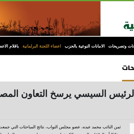
انات وتصريحات
الامانات النوعية بالحزب
اعضاء اللجنة البرلمانية
باقلام الاعض
حات
الرئيس السيسي يرسخ التعاون المص
ثمن النائب محمد عبده، عضو مجلس النواب، نتائج المباحثات التي جمع