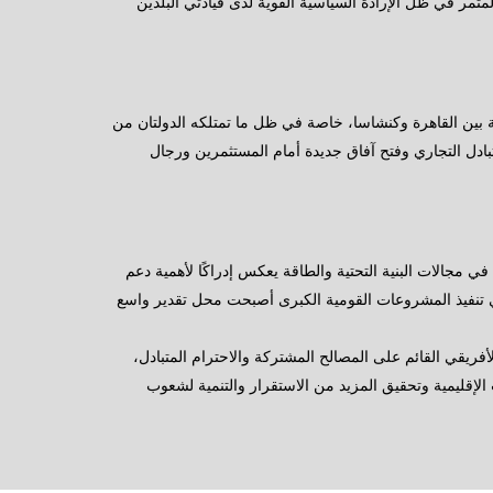
مثمر في ظل الإرادة السياسية القوية لدى قيادتي البلدين
ية بين القاهرة وكنشاسا، خاصة في ظل ما تمتلكه الدولتان من
بادل التجاري وفتح آفاق جديدة أمام المستثمرين ورجال
 في مجالات البنية التحتية والطاقة يعكس إدراكًا لأهمية دعم
ة في تنفيذ المشروعات القومية الكبرى أصبحت محل تقدير واسع
الأفريقي القائم على المصالح المشتركة والاحترام المتبادل،
الإقليمية وتحقيق المزيد من الاستقرار والتنمية لشعوب