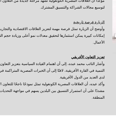
مؤكدًا أن العلاقات المصرية الكونغولية تشهد مرحلة جديدة من التعاون ال
لتوسيع مجالات الشراكة والتنسيق المشترك.
الزيارة فرصة تاريخية
وأوضح أن الزيارة تمثل فرصة مهمة لتعزيز العلاقات الاقتصادية والتجار
إمكانات كبيرة يمكن استثمارها لتحقيق معدلات نمو أعلى وزيادة حجم الت
الأعمال.
تعزيز التعاون الأفريقي
وأشار النائب محمد عبده، إلى أن اهتمام القيادة السياسية بتعزيز التعاون
التنمية في القارة الأفريقية، لافتًا إلى أن الخبرات المصرية المتراكم
لدى العديد من الدول الأفريقية.
وأكد عبده، أن العلاقات المصرية الكونغولية تمثل نموذجًا ناجحًا للتعاون 
مشددًا على أن استمرار التنسيق بين البلدين يسهم في مواجهة التحديات 
المنطقة.