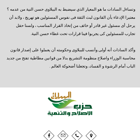
وتساءل السادات ما هو المعيار الذي سيضبط به الببلاوى حسن النية من عدمه ؟
معتبرا الإدعاء بأن القانون لبث الثقة فى نفوس المسئولين هو تهريج ، ولابد أن
يرحل أى مسئول غير قادر أو خائف من إتخاذ القرار المناسب ، ولسنا حقل
تجارب للمسئولين كى يجربوا فينا قرارات تحت غطاء حسن النية.
وأكد السادات أنه أولى وأنسب للببلاوى وحكومته أن يعملوا على إصدار قانون
محاسبة الوزراء واصلاح منظومة التشريع بدلا من قوانين مطاطية تفتح من جديد
الباب أمام الرشوة و الفساد، وتجعلنا أضحوكة العالم .