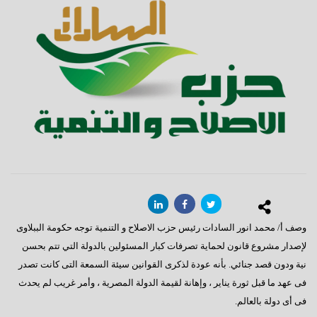
وصف أ/ محمد انور السادات رئيس حزب الاصلاح و التنمية توجه حكومة الببلاوى
لإصدار مشروع قانون لحماية تصرفات كبار المسئولين بالدولة التي تتم بحسن
نية ودون قصد جنائي. بأنه عودة لذكرى القوانين سيئة السمعة التى كانت تصدر
فى عهد ما قبل ثورة يناير ، وإهانة لقيمة الدولة المصرية ، وأمر غريب لم يحدث
فى أى دولة بالعالم.