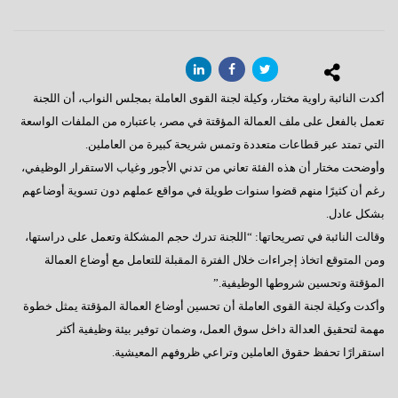
أكدت النائبة راوية مختار، وكيلة لجنة القوى العاملة بمجلس النواب، أن اللجنة
تعمل بالفعل على ملف العمالة المؤقتة في مصر، باعتباره من الملفات الواسعة
التي تمتد عبر قطاعات متعددة وتمس شريحة كبيرة من العاملين.
وأوضحت مختار أن هذه الفئة تعاني من تدني الأجور وغياب الاستقرار الوظيفي،
رغم أن كثيرًا منهم قضوا سنوات طويلة في مواقع عملهم دون تسوية أوضاعهم
بشكل عادل.
وقالت النائبة في تصريحاتها: “اللجنة تدرك حجم المشكلة وتعمل على دراستها،
ومن المتوقع اتخاذ إجراءات خلال الفترة المقبلة للتعامل مع أوضاع العمالة
المؤقتة وتحسين شروطها الوظيفية.”
وأكدت وكيلة لجنة القوى العاملة أن تحسين أوضاع العمالة المؤقتة يمثل خطوة
مهمة لتحقيق العدالة داخل سوق العمل، وضمان توفير بيئة وظيفية أكثر
استقرارًا تحفظ حقوق العاملين وتراعي ظروفهم المعيشية.