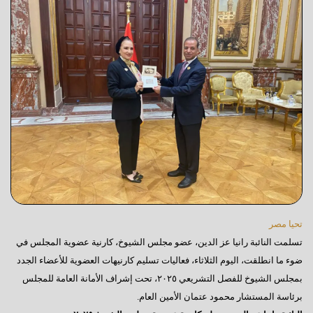
تحيا مصر
تسلمت النائبة رانيا عز الدين، عضو مجلس الشيوخ، كارنية عضوية المجلس في
ضوء ما انطلقت، اليوم الثلاثاء، فعاليات تسليم كارنيهات العضوية للأعضاء الجدد
بمجلس الشيوخ للفصل التشريعي ٢٠٢٥، تحت إشراف الأمانة العامة للمجلس
برئاسة المستشار محمود عتمان الأمين العام.