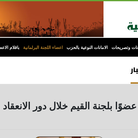
انات وتصريحات
الامانات النوعية بالحزب
اعضاء اللجنة البرلمانية
باقلام الاعض
ار
ن عضوًا بلجنة القيم خلال دور الانعقا