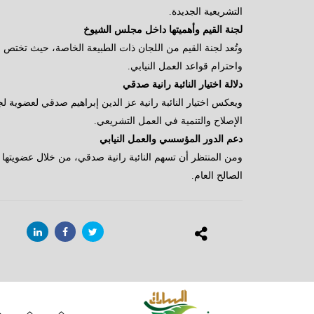
التشريعية الجديدة.
لجنة القيم وأهميتها داخل مجلس الشيوخ
وتُعد لجنة القيم من اللجان ذات الطبيعة الخاصة، حيث تختص ب
واحترام قواعد العمل النيابي.
دلالة اختيار النائبة رانية صدقي
ويعكس اختيار النائبة رانية عز الدين إبراهيم صدقي لعضوية ل
الإصلاح والتنمية في العمل التشريعي.
دعم الدور المؤسسي والعمل النيابي
ومن المنتظر أن تسهم النائبة رانية صدقي، من خلال عضويتها
الصالح العام.