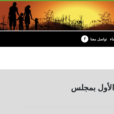
اء
تواصل معنا
د الأول بمجلس