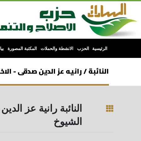
الرئيسية
الحزب
الانشطة والحملات
المكتبة المصورة
بي
النائبة / رانيه عز الدين صدقى - الاخب
النائبة رانية عز الدي
الشيوخ