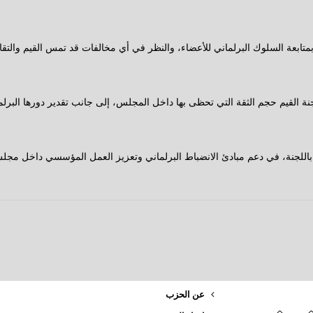
متابعة السلوك البرلماني للأعضاء، والنظر في أي مخالفات قد تمس القيم والتقا
جنة القيم حجم الثقة التي تحظى بها داخل المجلس، إلى جانب تقدير دورها البر
 باللجنة، في دعم مبادئ الانضباط البرلماني وتعزيز العمل المؤسسي داخل مجل
عن الحزب