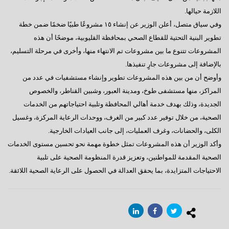
اللازمة حيالها.
وفي سياق متصل، أعلن الوزير عن إنشاء ١٥ مشروعًا طبيًا ضخمًا ضمن خطة
تطوير البنية التحتية للقطاع الصحي بمحافظة القليوبية، موضحًا أن هذه
المشروعات تتنوع ما بين مشروعات تم الانتهاء منها، وأخرى في مرحلة التسليم،
بالإضافة إلى مشروعات جارٍ تنفيذها.
وأوضح أن من بين هذه المشروعات تطوير وإنشاء مستشفيات في عدد من
المراكز، منها مستشفى طوخ، ومدينة العبور، وشبين القناطر، والخصوص
الجديدة، وذلك بهدف خدمة أهالي المحافظة وتلبية احتياجاتهم من الخدمات
الصحية، من خلال توفير عدد كبير من الغرف، ووحدات الرعاية المركزة، وغسيل
الكلى، والحضانات، وغرف العمليات، إلى جانب العيادات الخارجية.
وأكد الوزير أن هذه المشروعات تمثل خطوة مهمة نحو تحسين مستوى الخدمات
الصحية المقدمة للمواطنين، وتعزيز قدرة المنظومة الصحية على تلبية
الاحتياجات المتزايدة، بما يحقق العدالة في الحصول على الرعاية الصحية اللائقة.