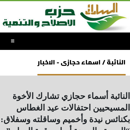
النائبة / اسماء حجازى - الاخبار
النائبة أسماء حجازي تشارك الأخوة
المسيحيين احتفالات عيد الغطاس
بكنائس نيدة وأخميم وساقلته وسفلاق: