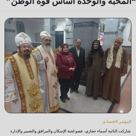
“المحبة والوحدة أساس قوة الوطن”
المؤشر الاقتصادى
شاركت النائبة أسماء حجازي، عضو لجنة الإسكان والمرافق والتعمير والإدارة