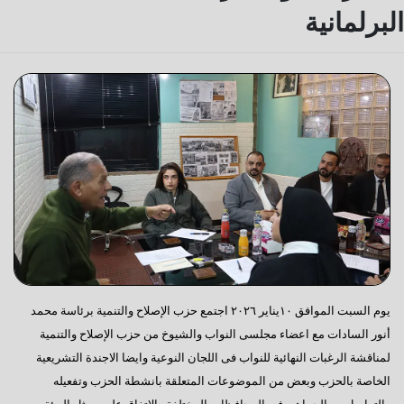
البرلمانية
يوم السبت الموافق ١٠يناير ٢٠٢٦ اجتمع حزب الإصلاح والتنمية برئاسة محمد
أنور السادات مع اعضاء مجلسى النواب والشيوخ من حزب الإصلاح والتنمية
لمناقشة الرغبات النهائية للنواب فى اللجان النوعية وايضا الاجندة التشريعية
الخاصة بالحزب وبعض من الموضوعات المتعلقة بانشطة الحزب وتفعيله