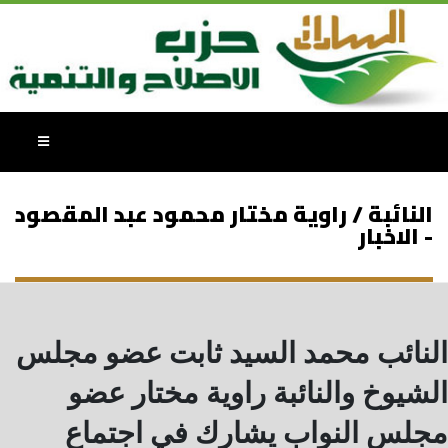
النائبة / راوية مختار محمود عبد المقصود
- الاخبار
النائب محمد السيد ثابت عضو مجلس
الشيوخ والنائبة راوية مختار عضو
مجلس النواب يشارك في اجتماع