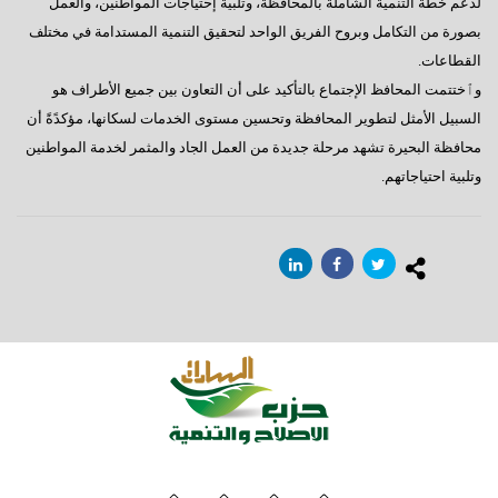
لدعم خطة التنمية الشاملة بالمحافظة، وتلبية إحتياجات المواطنين، والعمل
بصورة من التكامل وبروح الفريق الواحد لتحقيق التنمية المستدامة في مختلف
القطاعات.
وٱختتمت المحافظ الإجتماع بالتأكيد على أن التعاون بين جميع الأطراف هو
السبيل الأمثل لتطوير المحافظة وتحسين مستوى الخدمات لسكانها، مؤكدًةً أن
محافظة البحيرة تشهد مرحلة جديدة من العمل الجاد والمثمر لخدمة المواطنين
وتلبية احتياجاتهم.