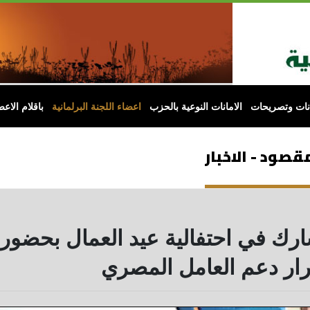
انات وتصريحات
الامانات النوعية بالحزب
اعضاء اللجنة البرلمانية
باقلام الاعض
قصود - الاخبار
تشارك في احتفالية عيد العمال بحضور 
ار دعم العامل المصري