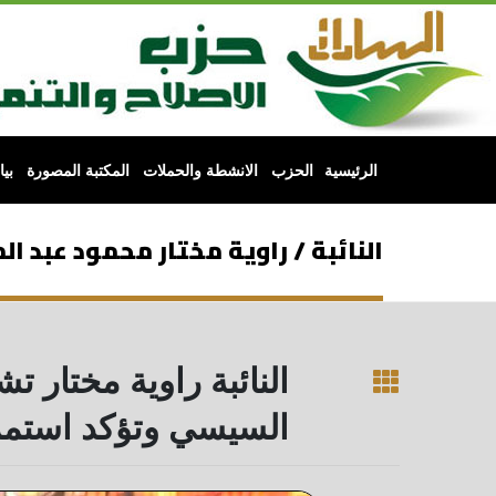
الرئيسية
الحزب
الانشطة والحملات
المكتبة المصورة
بي
النائبة / راوية مختار محمود عبد الم
النائبة راوية مختار 
السيسي وتؤكد استمر