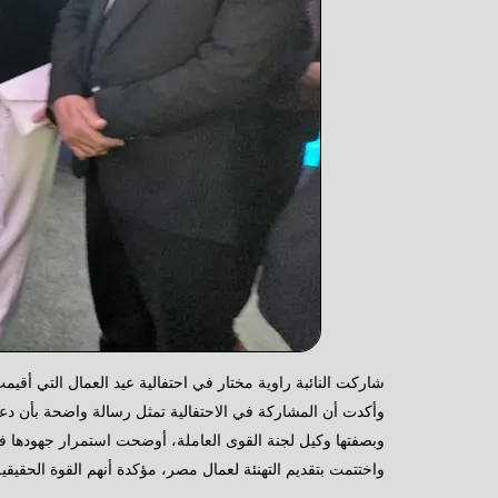
شاركت النائبة راوية مختار في احتفالية عيد العمال التي أق
وأكدت أن المشاركة في الاحتفالية تمثل رسالة واضحة بأن دع
وبصفتها وكيل لجنة القوى العاملة، أوضحت استمرار جهودها 
واختتمت بتقديم التهنئة لعمال مصر، مؤكدة أنهم القوة الحقيقية