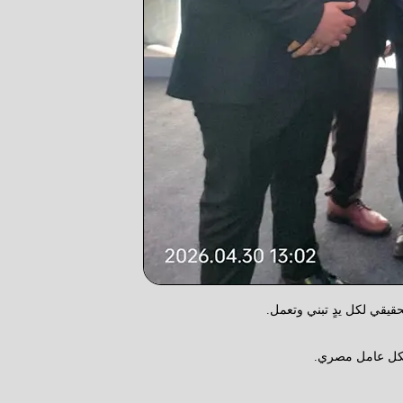
قيقي لكل يدٍ تبني وتعمل.
 لكل عامل مصري.