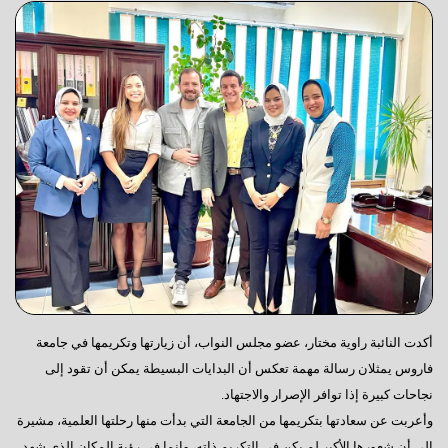
أكدت النائبة راوية مختار، عضو مجلس النواب، أن زيارتها وتكريمها في جامعة
فاروس يمثلان رسالة مهمة تعكس أن البدايات البسيطة يمكن أن تقود إلى
نجاحات كبيرة إذا توافر الإصرار والاجتهاد.
وأعربت عن سعادتها بتكريمها من الجامعة التي بدأت منها رحلتها العلمية، مشيرة
إلى أن شعورها الأكبر لم يكن في التكريم ذاته، وإنما في رؤية المكان الذي شهد