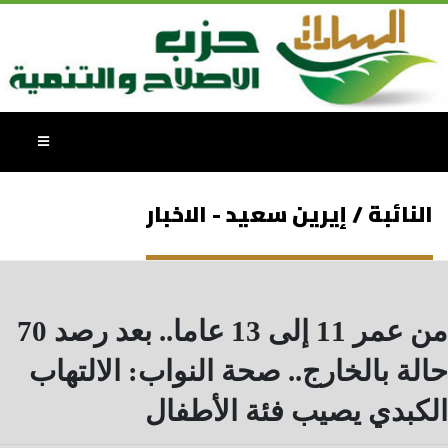
النائبة / إيرين سعيد - الاخبار
من عمر 11 إلى 13 عاما.. بعد رصد 70
حالة بالخارج.. صحة النواب: الالتهاب
الكبدي يصيب فئة الأطفال