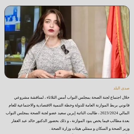
صدى البلد
خلال اجتماع لجنة الصحة بمجلس النواب أمس الثلاثاء ، لمناقشة مشروعي
قانوني بربط الموازنة العامة للدولة وخطة التنمية الاقتصادية والاجتماعية للعام
المالي 2023/2024 ، طالبت النائبة إيرين سعيد عضو لجنة الصحة بمجلس النواب
بعدة مطالب فيما يخص بنود الموازنة ، و ذلك بحضور الدكتور خالد عبد الغفار
وزير الصحة و السكان و ممثلي هيئات وزارة الصحة .