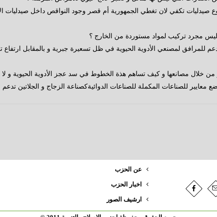
ع صيدليات تكفي لان تغطي الجمهورية أم قصر وجود النواقص داخل صيدليات الأ
و ليس مجرد تركيب لمواد مستوردة من الخارج ؟
م للمرافق لمصنعي الأدوية الحيوية في ظل تسعيرة جبرية و بالمقابل ارتفاع ت
 من خلال مصانعها و كيف تساهم هذة الخطوط في سد عجز الأدوية الحيوية و لا
 معايير للصناعات المكملة للصناعات الدوائيةكصناعة الزجاج و الجلاتين تدعم ب
عن الحزب
اخبار الحزب
ارشيف الصور