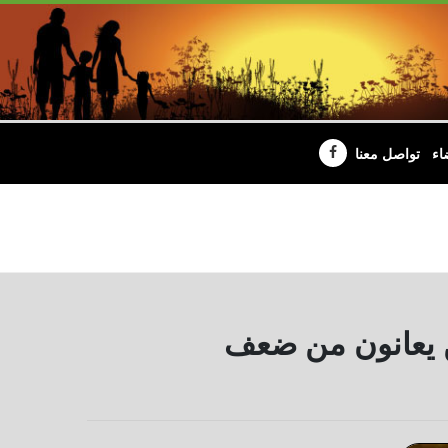
اء
تواصل معنا
ن يعانون من ضعف