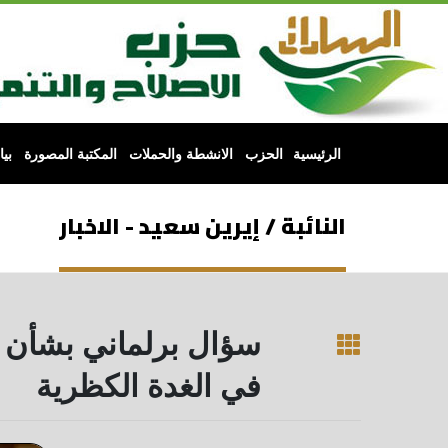
الرئيسية
الحزب
الانشطة والحملات
المكتبة المصورة
بي
النائبة / إيرين سعيد - الاخبار
سؤال برلماني بشأن 
في الغدة الكظرية