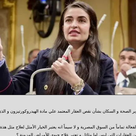
الصحة و السكان بشأن نقص العقار المعتمد علي مادة الهيدروكورتيزون و الذي
عالة تماماً من السوق المصرية و لا سيماً انه يعتبر الخيار الأمثل لعلاج مثل ه
 العقارات التي ليس لها مثائل و تعتبر علاج حيوي للأمراض المزمنة ؟