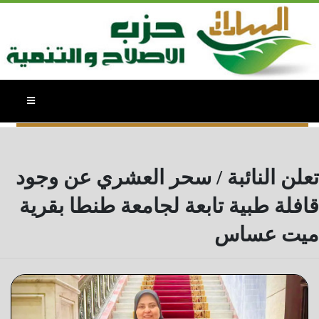
النائبة / سحر عبدالمنعم العشرى - الاخبار
تعلن النائبة / سحر العشري عن وجود
قافلة طبية تابعة لجامعة طنطا بقرية
ميت عساس