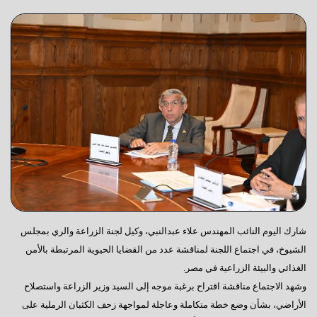
شارك اليوم النائب المهندس علاء عبدالنبي، وكيل لجنة الزراعة والري بمجلس
الشيوخ، في اجتماع اللجنة لمناقشة عدد من القضايا الحيوية المرتبطة بالأمن
الغذائي والبيئة الزراعية في مصر.
وشهد الاجتماع مناقشة اقتراح برغبة موجه إلى السيد وزير الزراعة واستصلاح
الأراضي، بشأن وضع خطة متكاملة وعاجلة لمواجهة زحف الكثبان الرملية على