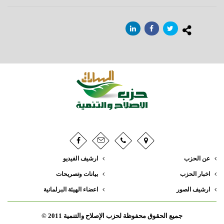
عن الحزب
ارشيف الفيديو
اخبار الحزب
بيانات وتصريحات
ارشيف الصور
اعضاء الهيئة البرلمانية
جميع الحقوق محفوظة لحزب الإصلاح والتنمية 2011 ©