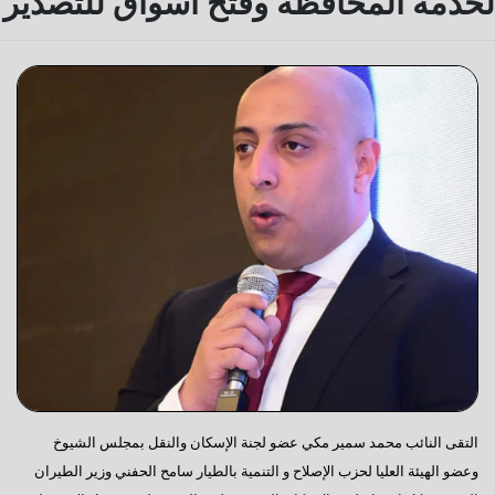
لخدمة المحافظة وفتح أسواق للتصدير
التقى النائب محمد سمير مكي عضو لجنة الإسكان والنقل بمجلس الشيوخ
وعضو الهيئة العليا لحزب الإصلاح و التنمية بالطيار سامح الحفني وزير الطيران