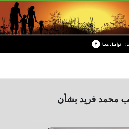
اء
تواصل معنا
ئب محمد فريد بشأن