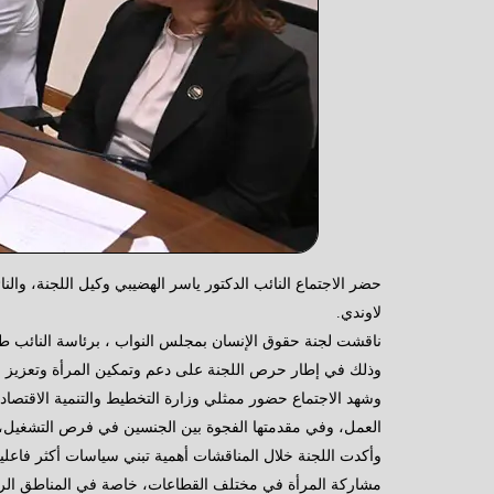
حضر الاجتماع النائب الدكتور ياسر الهضيبي وكيل اللجنة، وال
لاوندي.
ناقشت لجنة حقوق الإنسان بمجلس النواب ، برئاسة النائب 
وذلك في إطار حرص اللجنة على دعم وتمكين المرأة وتعزيز حقوقها
وشهد الاجتماع حضور ممثلي وزارة التخطيط والتنمية الاقتصا
العمل، وفي مقدمتها الفجوة بين الجنسين في فرص التشغيل، وض
وأكدت اللجنة خلال المناقشات أهمية تبني سياسات أكثر فاعلية 
مشاركة المرأة في مختلف القطاعات، خاصة في المناطق الريفية