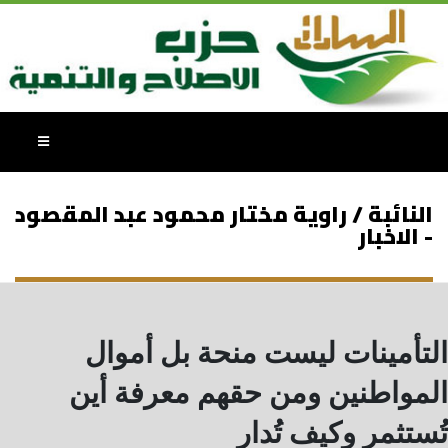
النائبة / راوية مختار محمود عبد المقصود
- الاخبار
التأمينات ليست منحة بل أموال
المواطنين ومن حقهم معرفة أين
تُستثمر وكيف تُدار