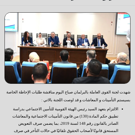
شهدت لجنة القوى العاملة بالبرلمان صباح اليوم مناقشة طلبات الإحاطة الخاصة
بسيستم التأمينات و المعاشات و قد اوصت اللجنة بالاتي :
الالتزام بتعهد السيد رئيس الهيئة القومية للتأمين الاجتماعي بدراسة
تطبيق حكم المادة (130) من قانون التأمينات الاجتماعية والمعاشات
الصادر بالقانون رقم 148 لسنة 2019، بما يضمن صرف التعويض
المستحق قانونًا لأصحاب الحقوق تلقائيًا في حالات التأخر في صرف