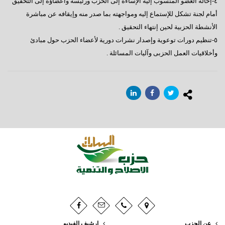
٤-إحالة العضو المنسوب إليه الإساءة إلى الحزب ورئيسه وأعضاؤه إلى التحقيق
أمام لجنة تشكل للإستماع إليه ومواجهته بما صدر منه وإيقافه عن مباشرة
الأنشطة الحزبية لحين إنتهاء التحقيق .
٥-تنظيم دورات توعوية وإصدار نشرات دورية لأعضاء الحزب حول مبادئ
وأخلاقيات العمل الحزبى وآليات المسائلة .
عن الحزب
ارشيف الفيديو