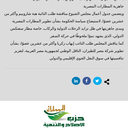
جاهزية المطارات المصرية
ويتضمن جدول أعمال مجلس الشيوخ مناقشة طلب النائبة هبة شاروبيم وأكثر من
عشرين عضوًا، لاستيضاح سياسة الحكومة بشأن تطوير المطارات المصرية
ومدى جاهزيتها في ظل تزايد الرحلات الدولية والركاب، خاصة مطار سفنكس
الدولي، الذي يشهد نموًا ملحوظًا في حركة السفر.
كما يناقش المجلس طلب النائب إيهاب زكريا وأكثر من عشرين عضوًا، بشأن
تطوير شركة مصر للطيران، الناقل الوطني لجمهورية مصر العربية، لتعزيز
تنافسيتها في سوق النقل الجوي الإقليمي والدولي.