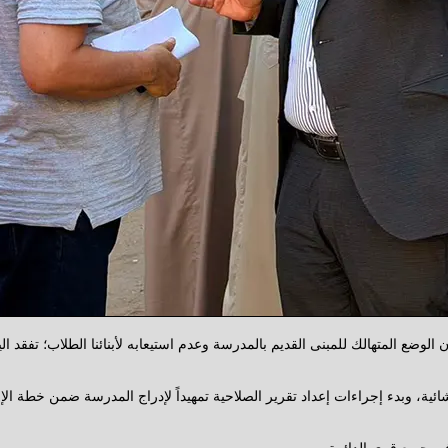
الوضع المتهالك للمبنى القديم بالمدرسة وعدم استيعابه لأبنائنا الطلاب؛ تفقد ا
إنشائية، وبدء إجراءات إعداد تقرير الصلاحية تمهيداً لإدراج المدرسة ضمن خطة 