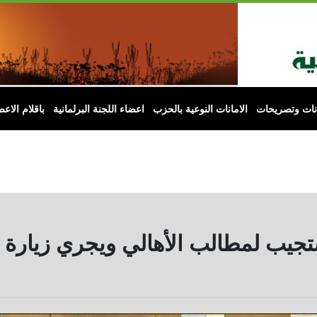
انات وتصريحات
الامانات النوعية بالحزب
اعضاء اللجنة البرلمانية
باقلام الاعض
جيب لمطالب الأهالي ويجري زيارة م