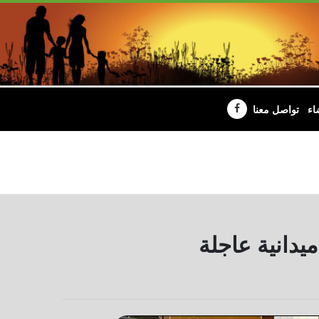
اء
تواصل معنا
يدانية عاجلة