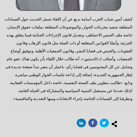
كشف أمين شباب الحزب أسامة بديع عن أن اللقاء شمل الحديث حول الضمانات
المتعلقة بتنفيذ مخرجات الحوار، والموضوعات المتعلقة بملفات حقوق الإنسان،
خاصة ملف الحبس الاحتياطى، وتعديل قانون الإجراءات الجنائية فيما يتعلق بهذه
الجزئية، وأيضًا القوانين المتعلقة أو ذات الصلة مثل قانون الإرهاب وقانون
العقوبات، والحبس فى قضايا النشر، وقانون الجمعيات الأهلية، وتوفيق أوضاع
الجمعيات. وأضاف، لـ«الدستور»، أنه طالب خلال اللقاء بأن يكون هناك عفو عام
وشامل عن كل المحبوسين فى قضايا رأى، باعتبار أن مصر تبدأ صفحة جديدة فى
إطار الجمهورية الجديدة، إضافة إلى إذاعة جلسات الحوار الوطنى مباشرة.
وتابع: «طالبت بتطوير ملف الصحة النفسية، خاصة داخل المؤسسات العقابية،
كذلك تحدثنا عن مستقبل التنمية السياسية والمشاركة فى الحياة العامة،
وتطرقنا إلى الضمانات الخاصة بإجراء الانتخابات ومنها التعددية والتنافسية».