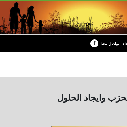
اء
تواصل معنا
حزب وايجاد الحلول