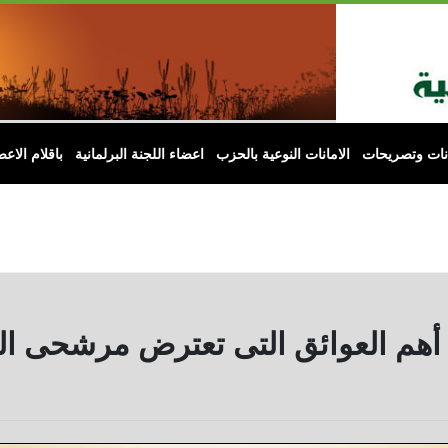
انات وتصريحات
الامانات النوعية بالحزب
اعضاء اللجنة البرلمانية
باقلام الاعض
ث أهم العوائق التى تعترض مرشحى ال