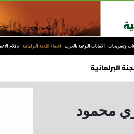
انات وتصريحات
الامانات النوعية بالحزب
اعضاء اللجنة البرلمانية
باقلام الاعض
جنة البرلمانية
زي محمود