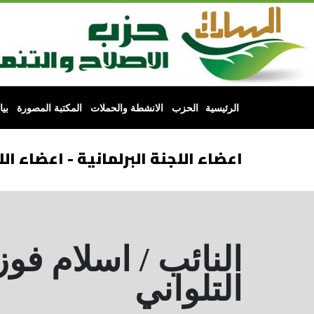
الرئيسية
الحزب
الانشطة والحملات
المكتبة المصورة
بي
اعضاء اللجنة البرلمانية - اعضاء الل
النائب / اسلام فو
التلواني