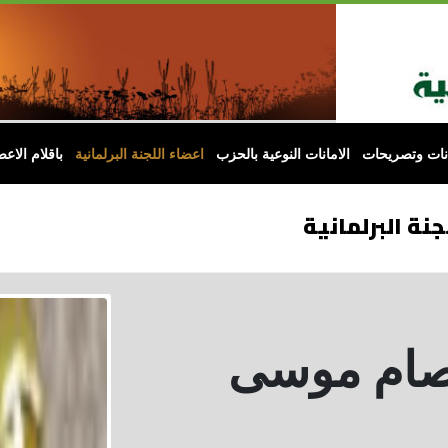
انات وتصريحات
الامانات النوعية بالحزب
اعضاء اللجنة البرلمانية
باقلام الاعض
جنة البرلمانية
عصام موسى