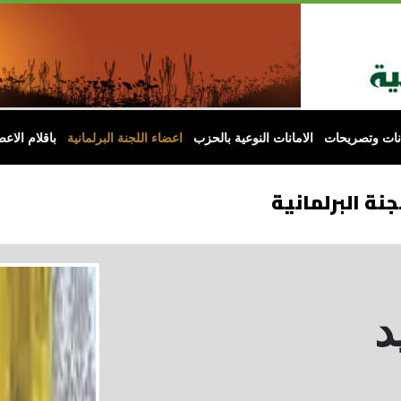
انات وتصريحات
الامانات النوعية بالحزب
اعضاء اللجنة البرلمانية
باقلام الاعض
جنة البرلمانية
د