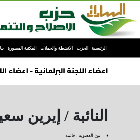
الرئيسية
الحزب
الانشطة والحملات
المكتبة المصورة
بي
اعضاء اللجنة البرلمانية - اعضاء الل
النائبة / إيرين سعي
نوع العضوية : قائمة