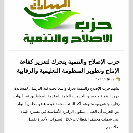
حزب الإصلاح والتنمية يتحرك لتعزيز كفاءة
الإنتاج وتطوير المنظومة التعليمية والرقابية
٢٠٢٦/٠٥/٠١
يشهد حزب الإصلاح والتنمية تحركا واسعا تحت قبة البرلمان لمساندة
جهود التنمية وتحسين الخدمات العامة المقدمة للمواطنين عبر أدوات
رقابية وتشريعية متنوعة. أكد النائب محمد عبده عضو مجلس النواب
عن الحزب أن العمال يمثلون الركيزة الأساسية في مسيرة البناء
التي شملت مختلف القطاعات خلال السنوات الأخيرة بفضل
إخلاصهم