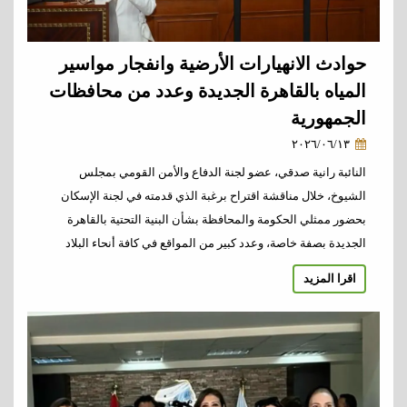
حوادث الانهيارات الأرضية وانفجار مواسير
المياه بالقاهرة الجديدة وعدد من محافظات
الجمهورية
٢٠٢٦/٠٦/١٣
النائبة رانية صدقي، عضو لجنة الدفاع والأمن القومي بمجلس
الشيوخ، خلال مناقشة اقتراح برغبة الذي قدمته في لجنة الإسكان
بحضور ممثلي الحكومة والمحافظة بشأن البنية التحتية بالقاهرة
الجديدة بصفة خاصة، وعدد كبير من المواقع في كافة أنحاء البلاد
اقرا المزيد