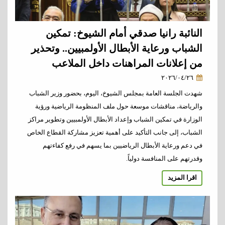
النائبة رانيا صدقي أمام الشيوخ: تمكين
الشباب ورعاية الأبطال الأولمبيين.. وتحذير
من إعلانات المراهنات داخل الملاعب
٢٠٢٦/٠٤/٢٦
شهدت الجلسة العامة بمجلس الشيوخ، اليوم، بحضور وزير الشباب
والرياضة، مناقشات موسعة حول ملف المنظومة الرياضية ورؤية
الوزارة في تمكين الشباب وإعداد الأبطال الأولمبيين وتطوير مراكز
الشباب، إلى جانب التأكيد على أهمية تعزيز مشاركة القطاع الخاص
في دعم ورعاية الأبطال الرياضيين بما يسهم في رفع كفاءتهم
وقدرتهم على المنافسة دولياً.
اقرا المزيد