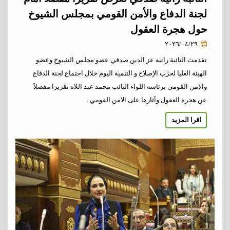
لجنة الدفاع والأمن القومي بمجلس الشيوخ
حول هجرة العقول
٢٠٢٦/٠٤/٢٩
تقدمت النائبة رانيه عز الدين صدقي عضو مجلس الشيوخ وعضو
الهيئة العليا لحزب الإصلاح و التنمية اليوم خلال اجتماع لجنة الدفاع
والامن القومي برئاسه اللواء النائب محمد عبد اللاه تقريرا مفصلاَ
عن هجرة العقول وآثارها على الامن القومي .
اقرا المزيد