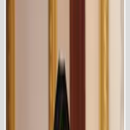
وحفظ السلام الدولي والامن القومي ونبذ العنف بجامعة الدول العربية .
الخبرات المحلية والدولية:
عضو المجلس المصرى للشئون الخارجية
عضو لجنة العلاقات الخارجية بالمجلس القومي للمراة
رئيس لجنة الاستثمار وريادة الاعمال بالرابطة الأفريقية لتمكين المراة
المدير العام وأمنية المرأة بمركز شاف للدرسات المستقبلية وتحليل
الازمات والصراعات الشرق الأوسط وافريقيا .
عضو مجلس الاعمال الإفريقى
عضو مجلس أعمال الكوميسا (السوق المشتركة لشرق وجنوب افريقيا )
عضو منظمة التجارة العالمية للماراة
عضو اتحاد سيدات الاعمال التابع للسوق المشتركة بدول الكوميسا (شرق
وجنوب افريقيا).
عضو الاتحاد الدولى لرائدات الاعمال المحترفات والذي يضم اكثر من 100