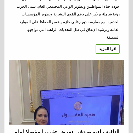
جودة حياة المواطنين وتطوير الوعي المجتمعي العام. يتبنى الحزب
رؤية شاملة ترتكز على دعم القوى البشرية وتطوير المؤسسات
الخدمية، مع ممارسة دور رقابي حازم يضمن الحفاظ على الموارد
العامة وترشيد الإنفاق في ظل التحديات الراهنة التي تواجهها
المنطقة
اقرا المزيد
النائبة رانيه صدقي تعرض تقريرا مفصلا امام