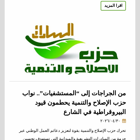
اقرا المزيد
من الجراجات إلى “المستشفيات”.. نواب
حزب الإصلاح والتنمية يحطمون قيود
البيروقراطية في الشارع
٢٠٢٦/٠٤/٣٠
تحرك حزب الإصلاح والتنمية بقوة لتعزيز دعائم العمل الوطني عبر
حزمة من المبادرات التشريعية والميدانية التي تستهدف تحسين