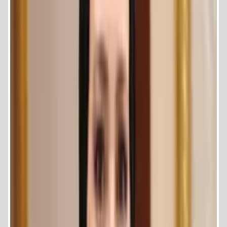
للتواصل :