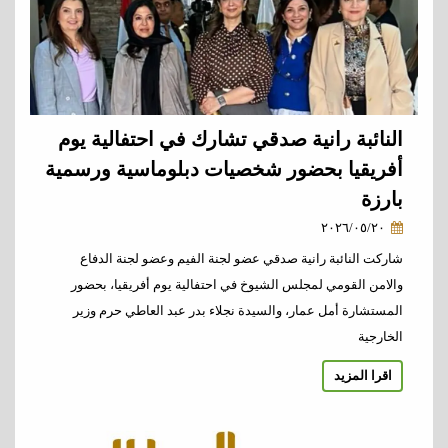
النائبة رانية صدقي تشارك في احتفالية يوم
أفريقيا بحضور شخصيات دبلوماسية ورسمية
بارزة
٢٠٢٦/٠٥/٢٠
شاركت النائبة رانية صدقي عضو لجنة الفيم وعضو لجنة الدفاع
والامن القومي لمجلس الشيوخ في احتفالية يوم أفريقيا، بحضور
المستشارة أمل عمار، والسيدة نجلاء بدر عبد العاطي حرم وزير
الخارجية
اقرا المزيد