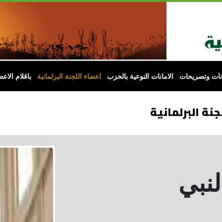
انات وتصريحات
الامانات النوعية بالحزب
اعضاء اللجنة البرلمانية
باقلام الاعض
جنة البرلمانية
لنبي