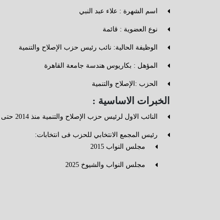
اسم الشهرة : علاء عبد النبي
نوع العضوية : قائمة
الوظيفة الحالية: نائب رئيس حزب الإصلاح والتنمية
المؤهل : بكاريوس هندسة جامعة القاهرة
الحزب :الإصلاح والتنمية
الخبرات الاساسية :
النائب الاول لرئيس حزب الإصلاح والتنمية منذ 2014 حتى الان
رئيس المجمع الانتخابي للحزب فى انتخابات:
مجلس النواب 2015
مجلس النواب والشيوخ
2025
مشاركة فاعلة في الحوار الوطني كممثل عن الحزب عبر 
الحقوق السياسية والتمثيل النيابى
المحليات