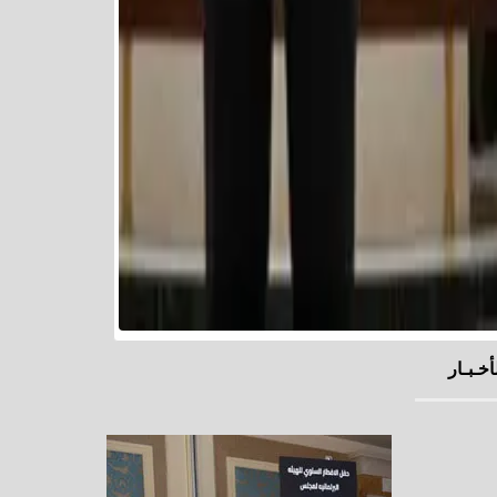
أخـبـار