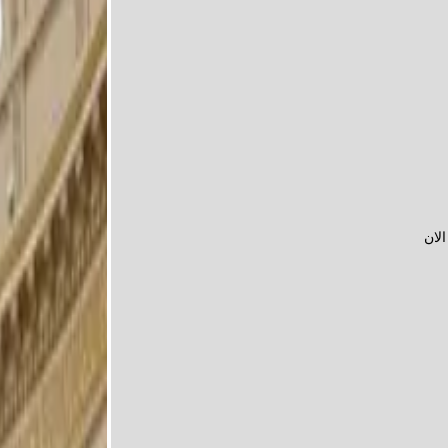
لجان: