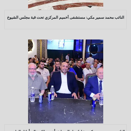
النائب محمد سمير مكي: مستشفى أخميم المركزي تحت قبة مجلس الشيوخ