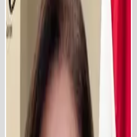
عضو مجلس إدارة شركة جامعة كيميت ومرشحة لعضوية مجلس أمناء
الجامعة.
العمل الرياضي والخيري
العمل الخيري: مؤسس ورئيس مجلس أمناء مؤسسة بايونيرز الخيرية.
المناصب الرياضية: عضو مجلس إدارة الاتحاد المصري للكرة الطائرة
(حالياً)، عضو سابق بمجلس إدارة نادي سبورتنج (2009-2014)، ومؤسس
ورئيس نادي دلفي ونادي بايونيرز الرياضي سابقاً.
التاريخ الرياضي (كلاعبة)
الكرة الطائرة: حققت مراكز أولى مع نادي سبورتنج والنادي الأهلي من عام
1976 حتى 1991. كانت رئيسة الفريق القومي والنادي الأهلي وأفضل لاعبة
في أفريقيا لعدة مواسم.
التنس: بطلة مصر تحت 15 و17 و21 سنة، وبطلة مصر في فردي السيدات
والزوجي المختلط.
كرة اليد: المركز الثاني في بطولات الجمهورية وعضو المنتخب القومي