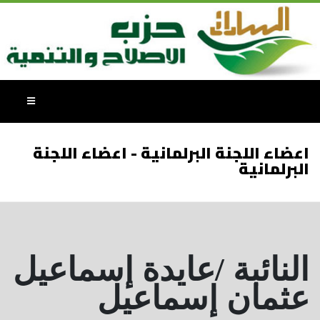
اعضاء اللجنة البرلمانية - اعضاء اللجنة
البرلمانية
النائبة /عايدة إسماعيل
عثمان إسماعيل