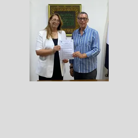
النائبة عايدة إسماعيل: توقيع اتفاقية تنظيم بطولة إفريقيا للكرة الطائرة
للإسكندرية