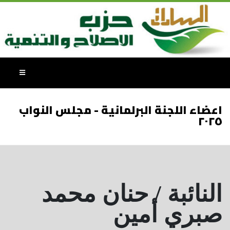
اعضاء اللجنة البرلمانية - مجلس النواب
٢٠٢٥
النائبة / حنان محمد
صبري أمين