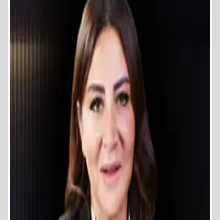
سنة التخرج: 1984.
خبرات أخرى
العمل العام من خلال مؤسسات المجتمع المدني:
جمعية الأورمان.
جمعية الانرويل.
جمعية سيدات الأعمال العرب.
للتواصل :